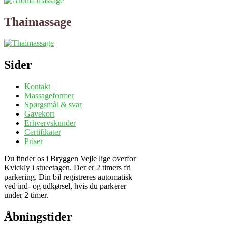
Thaimassage
Sider
Kontakt
Massageformer
Spørgsmål & svar
Gavekort
Erhvervskunder
Certifikater
Priser
Du finder os i Bryggen Vejle lige overfor
Kvickly i stueetagen. Der er 2 timers fri
parkering. Din bil registreres automatisk
ved ind- og udkørsel, hvis du parkerer
under 2 timer.
Åbningstider